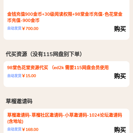
金钱充值900金币+30级阅读权限+98堂金币充值-色花堂金
币充值-900金币
购买
￥700.00
自动发货
代买资源（没有115网盘别下单）
98堂色花堂资源代买 （ed2k 需要115网盘会员使用
购买
￥15.00
自动发货
草榴邀请码
草榴邀请码-草榴社区邀请码-小草邀请码-1024论坛邀请码
(含地址)
购买
￥168.00
自动发货